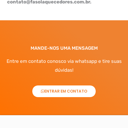
contato@fasolaquecedores.com.br.
MANDE-NOS UMA MENSAGEM
Entre em contato conosco via whatsapp e tire suas
dúvidas!
ENTRAR EM CONTATO